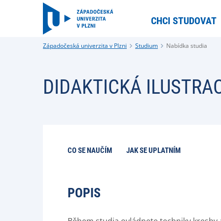
CHCI STUDOVAT
Západočeská univerzita v Plzni
Studium
Nabídka studia
DIDAKTICKÁ ILUSTRA
CO SE NAUČÍM
JAK SE UPLATNÍM
POPIS