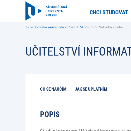
CHCI STUDOVAT
Západočeská univerzita v Plzni
Studium
Nabídka studia
UČITELSTVÍ INFORMAT
CO SE NAUČÍM
JAK SE UPLATNÍM
POPIS