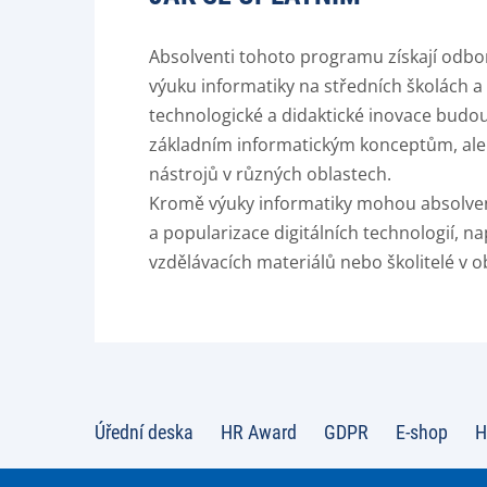
Absolventi tohoto programu získají odb
výuku informatiky na středních školách a
technologické a didaktické inovace budo
základním informatickým konceptům, ale t
nástrojů v různých oblastech.
Kromě výuky informatiky mohou absolventi 
a popularizace digitálních technologií, na
vzdělávacích materiálů nebo školitelé v ob
Úřední deska
HR Award
GDPR
E-shop
H