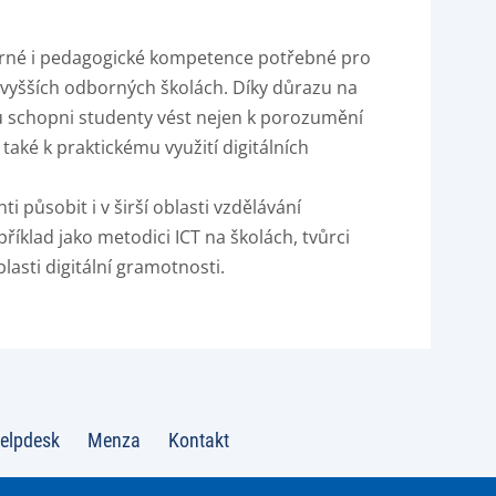
orné i pedagogické kompetence potřebné pro
 vyšších odborných školách. Díky důrazu na
u schopni studenty vést nejen k porozumění
aké k praktickému využití digitálních
působit i v širší oblasti vzdělávání
příklad jako metodici ICT na školách, tvůrci
lasti digitální gramotnosti.
elpdesk
Menza
Kontakt