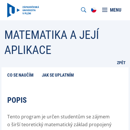
MENU
MATEMATIKA A JEJÍ
APLIKACE
ZPĚT
CO SE NAUČÍM
JAK SE UPLATNÍM
POPIS
Tento program je určen studentům se zájmem
o širší teoretický matematický základ propojený