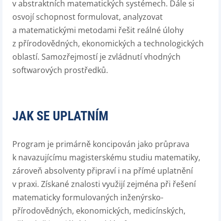
v abstraktních matematických systémech. Dále si
osvojí schopnost formulovat, analyzovat
a matematickými metodami řešit reálné úlohy
z přírodovědných, ekonomických a technologických
oblastí. Samozřejmostí je zvládnutí vhodných
softwarových prostředků.
JAK SE UPLATNÍM
Program je primárně koncipován jako průprava
k navazujícímu magisterskému studiu matematiky,
zároveň absolventy připraví i na přímé uplatnění
v praxi. Získané znalosti využijí zejména při řešení
matematicky formulovaných inženýrsko-
přírodovědných, ekonomických, medicínských,