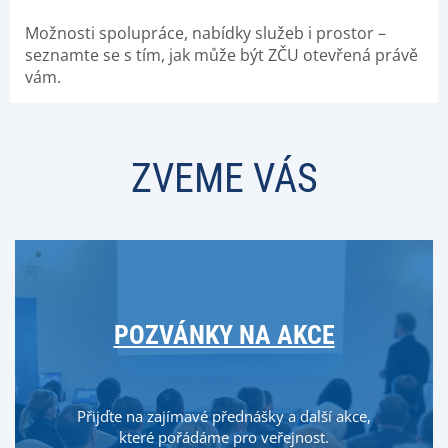
Možnosti spolupráce, nabídky služeb i prostor –
seznamte se s tím, jak může být ZČU otevřená právě
vám.
ZVEME VÁS
POZVÁNKY NA AKCE
Přijďte na zajímavé přednášky a další akce,
které pořádáme pro veřejnost.