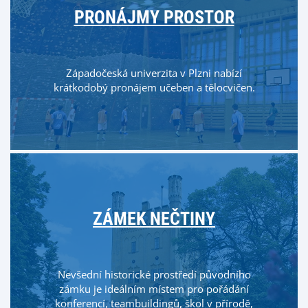
PRONÁJMY PROSTOR
Západočeská univerzita v Plzni nabízí
krátkodobý pronájem učeben a tělocvičen.
ZÁMEK NEČTINY
Nevšední historické prostředí původního
zámku je ideálním místem pro pořádání
konferencí, teambuildingů, škol v přírodě,