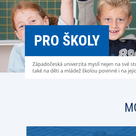
PRO ŠKOLY
Západočeská univerzita myslí nejen na své st
také na děti a mládež školou povinné i na jejic
M