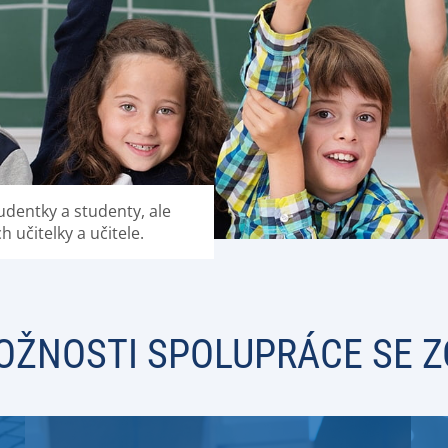
udentky a studenty, ale
h učitelky a učitele.
OŽNOSTI SPOLUPRÁCE SE Z