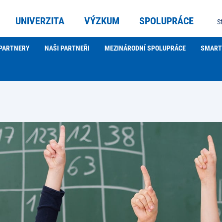
UNIVERZITA
VÝZKUM
SPOLUPRÁCE
S
PARTNERY
NAŠI PARTNEŘI
MEZINÁRODNÍ SPOLUPRÁCE
SMART