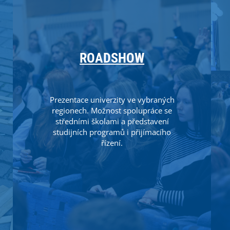
ROADSHOW
Prezentace univerzity ve vybraných
regionech. Možnost spolupráce se
středními školami a představení
studijních programů i přijímacího
řízení.