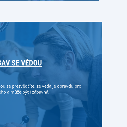
BAV SE VĚDOU
ou se přesvědčíte, že věda je opravdu pro
ho a může být i zábavná.