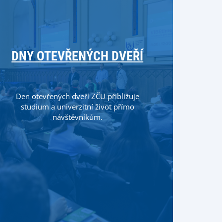
DNY OTEVŘENÝCH DVEŘÍ
Den otevřených dveří ZČU přibližuje
studium a univerzitní život přímo
návštěvníkům.