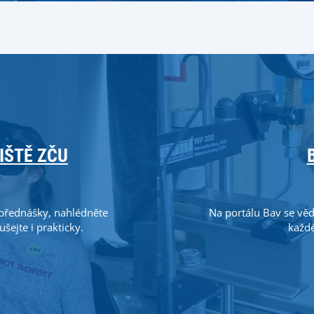
IŠTĚ ZČU
 přednášky, nahlédněte
Na portálu Bav se věd
ušejte i prakticky.
každé