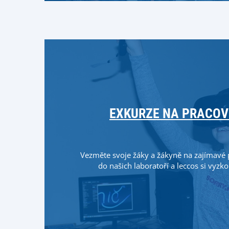
EXKURZE NA PRACOV
Vezměte svoje žáky a žákyně na zajímavé
do našich laboratoří a leccos si vyzko