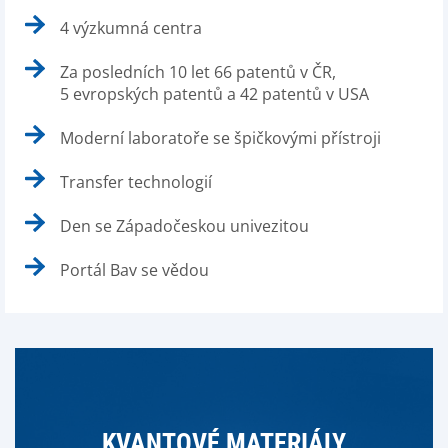
4 výzkumná centra
Za posledních 10 let 66 patentů v ČR,
5 evropských patentů a 42 patentů v USA
Moderní laboratoře se špičkovými přístroji
Transfer technologií
Den se Západočeskou univezitou
Portál Bav se vědou
KVANTOVÉ MATERIÁLY