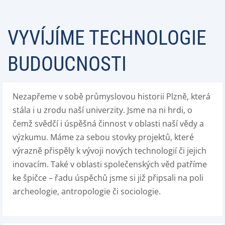
VYVÍJÍME TECHNOLOGIE
BUDOUCNOSTI
Nezapřeme v sobě průmyslovou historii Plzně, která
stála i u zrodu naší univerzity. Jsme na ni hrdi, o
čemž svědčí i úspěšná činnost v oblasti naší vědy a
výzkumu. Máme za sebou stovky projektů, které
výrazně přispěly k vývoji nových technologií či jejich
inovacím. Také v oblasti společenských věd patříme
ke špičce – řadu úspěchů jsme si již připsali na poli
archeologie, antropologie či sociologie.