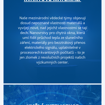
Naše mezinárodní vědecké týmy objevují
dosud nepoznané vlastnosti materiálů a
vyvíjejí nové, nad jejichž vlastnostmi se tají
dech. Nanovrstvy pro chytrá okna, která
umí řídit průchod tepla ze slunečního
záření, materiály pro bezztrátový přenos
elektrického signálu, uplatnitelné v
procesorech kvantových počítačů – to je
jen zlomek z revolučních projektů našich
výzkumných center.