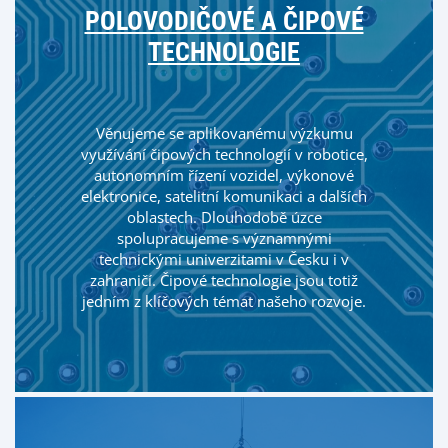
POLOVODIČOVÉ A ČIPOVÉ
TECHNOLOGIE
Věnujeme se aplikovanému výzkumu
využívání čipových technologií v robotice,
autonomním řízení vozidel, výkonové
elektronice, satelitní komunikaci a dalších
oblastech. Dlouhodobě úzce
spolupracujeme s významnými
technickými univerzitami v Česku i v
zahraničí. Čipové technologie jsou totiž
jedním z klíčových témat našeho rozvoje.