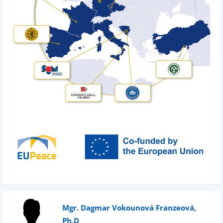
Mgr. Dagmar Vokounová Franzeová,
Ph.D