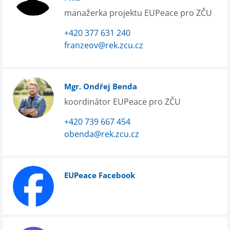
manažerka projektu EUPeace pro ZČU
+420 377 631 240
franzeov@rek.zcu.cz
Mgr. Ondřej Benda
koordinátor EUPeace pro ZČU
+420 739 667 454
obenda@rek.zcu.cz
EUPeace Facebook