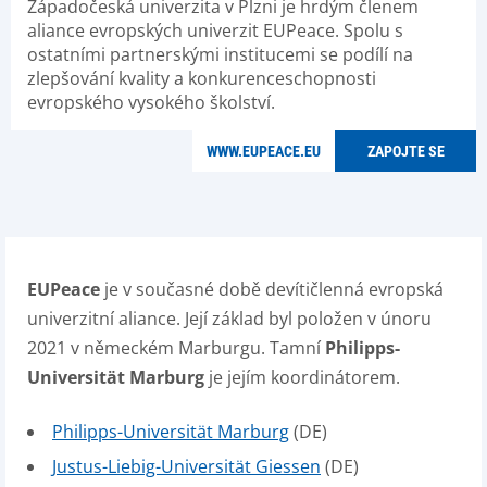
Západočeská univerzita v Plzni je hrdým členem
aliance evropských univerzit EUPeace. Spolu s
ostatními partnerskými institucemi se podílí na
zlepšování kvality a konkurenceschopnosti
evropského vysokého školství.
WWW.EUPEACE.EU
ZAPOJTE SE
EUPeace
je v současné době devítičlenná evropská
univerzitní aliance. Její základ byl položen v únoru
2021 v německém Marburgu. Tamní
Philipps-
Universität Marburg
je jejím koordinátorem.
Philipps-Universität Marburg
(DE)
Justus-Liebig-Universität Giessen
(DE)