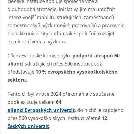
členské instituce spojuje společná vize a
dlouhodobá strategie, iniciativa jim má umožnit
intenzivnější mobilitu studujících, zaměstnanců i
zaměstnankyň, výzkumných pracovníků a pracovnic.
Členské univerzity budou také společně rozvíjet
excelentní vědu a výzkum.
Cílem Evropské komise bylo
podpořit alespoň 60
aliancí
sdružujících přes 500 institucí, což
představuje
10 % evropského vysokoškolského
sektoru
.
Tento cíl byl v roce 2024 překonán a v současné
době existuje celkem
64
aliancí Evropských univerzit
, do nichž je zapojeno
přes 560 vysokoškolských institucí včetně
12
českých univerzit
.