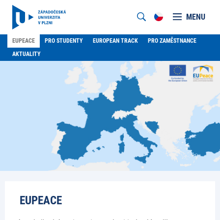
MENU
EUPEACE
PRO STUDENTY
EUROPEAN TRACK
PRO ZAMĚSTNANCE
AKTUALITY
EUPEACE