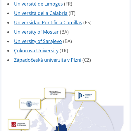
Université de Limoges
(FR)
Università della Calabria
(IT)
Universidad Pontificia Comillas
(ES)
University of Mostar
(BA)
University of Sarajevo
(BA)
Çukurova University
(TR)
Západočeská univerzita v Plzni
(CZ)