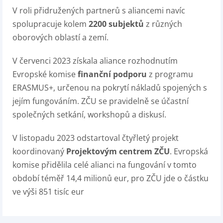
V roli přidružených partnerů s aliancemi navíc
spolupracuje kolem
2200 subjektů
z různých
oborových oblastí a zemí.
V červenci 2023 získala aliance rozhodnutím
Evropské komise
finanční podporu
z programu
ERASMUS+, určenou na pokrytí nákladů spojených s
jejím fungováním. ZČU se pravidelně se účastní
společných setkání, workshopů a diskusí.
V listopadu 2023 odstartoval čtyřletý projekt
koordinovaný
Projektovým centrem ZČU
. Evropská
komise přidělila celé alianci na fungování v tomto
období téměř 14,4 milionů eur, pro ZČU jde o částku
ve výši 851 tisíc eur