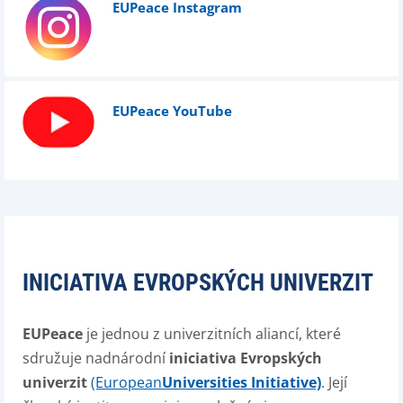
EUPeace Instagram
EUPeace YouTube
INICIATIVA EVROPSKÝCH UNIVERZIT
EUPeace
je jednou z univerzitních aliancí, které
sdružuje nadnárodní
iniciativa Evropských
univerzit
(European
Universities Initiative)
. Její