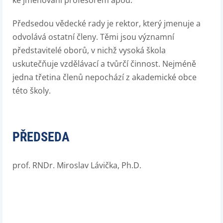
ke jmenování profesorem apod.
Předsedou vědecké rady je rektor, který jmenuje a
odvolává ostatní členy. Těmi jsou významní
představitelé oborů, v nichž vysoká škola
uskutečňuje vzdělávací a tvůrčí činnost. Nejméně
jedna třetina členů nepochází z akademické obce
této školy.
PŘEDSEDA
prof. RNDr. Miroslav Lávička, Ph.D.