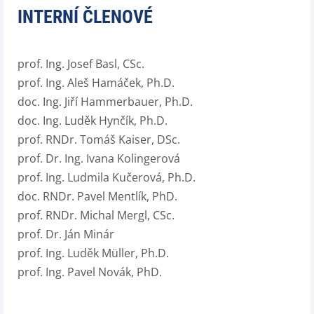
INTERNÍ ČLENOVÉ
prof. Ing. Josef Basl, CSc.
prof. Ing. Aleš Hamáček, Ph.D.
doc. Ing. Jiří Hammerbauer, Ph.D.
doc. Ing. Luděk Hynčík, Ph.D.
prof. RNDr. Tomáš Kaiser, DSc.
prof. Dr. Ing. Ivana Kolingerová
prof. Ing. Ludmila Kučerová, Ph.D.
doc. RNDr. Pavel Mentlík, PhD.
prof. RNDr. Michal Mergl, CSc.
prof. Dr. Ján Minár
prof. Ing. Luděk Müller, Ph.D.
prof. Ing. Pavel Novák, PhD.