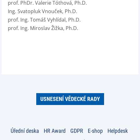
prof. PhDr. Valerie Tóthová, Ph.D.
Ing. Svatopluk Vnouček, Ph.D.
prof. Ing. Tomáš Vyhlídal, Ph.D.
prof. Ing. Miroslav Žižka, Ph.D.
USNESENÍ VĚDECKÉ RADY
Úřední deska
HR Award
GDPR
E-shop
Helpdesk