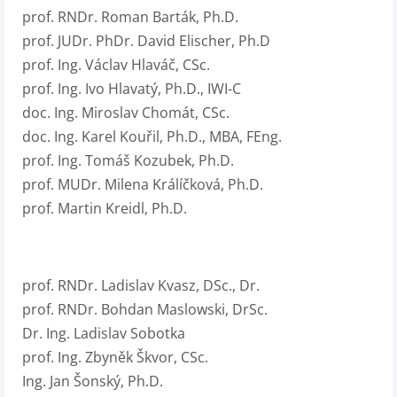
prof. RNDr. Roman Barták, Ph.D.
prof. JUDr. PhDr. David Elischer, Ph.D
prof. Ing. Václav Hlaváč, CSc.
prof. Ing. Ivo Hlavatý, Ph.D., IWI-C
doc. Ing. Miroslav Chomát, CSc.
doc. Ing. Karel Kouřil, Ph.D., MBA, FEng.
prof. Ing. Tomáš Kozubek, Ph.D.
prof. MUDr. Milena Králíčková, Ph.D.
prof. Martin Kreidl, Ph.D.
prof. RNDr. Ladislav Kvasz, DSc., Dr.
prof. RNDr. Bohdan Maslowski, DrSc.
Dr. Ing. Ladislav Sobotka
prof. Ing. Zbyněk Škvor, CSc.
Ing. Jan Šonský, Ph.D.