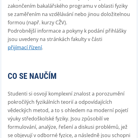
zakončením bakalářského programu v oblasti fyziky
se zaměřením na vzdělávání nebo jinou doložitelnou
formou (např. kurzy CŽV).
Podrobnější informace a pokyny k podání přihlášky
jsou uvedeny na stránkách fakulty v části
přijímací řízení
.
CO SE NAUČÍM
Studenti si osvojí komplexní znalost a porozumění
pokročilých fyzikálních teorií a odpovídajících
vědeckých metod, a to s ohledem na moderní pojetí
výuky středoškolské fyziky. Jsou způsobilí ve
formulování, analýze, řešení a diskusi problémů, jež
se objevují v odborné fyzice, a následně jsou schopni