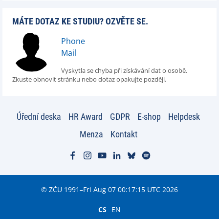
MÁTE DOTAZ KE STUDIU? OZVĚTE SE.
Phone
Mail
Vyskytla se chyba při získávání dat o osobě.
Zkuste obnovit stránku nebo dotaz opakujte později.
Úřední deska
HR Award
GDPR
E-shop
Helpdesk
Menza
Kontakt
© ZČU 1991–Fri Aug 07 00:17:15 UTC 2026
CS
EN