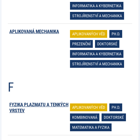
INFORMATIKA A KYBERNETIKA
STROJÍRENSTVÍ A MECHANIKA
APLIKOVANÁ MECHANIKA
APLIKOVANÝCH VĚD
PH.D.
PREZENČNÍ
DOKTORSKÉ
INFORMATIKA A KYBERNETIKA
STROJÍRENSTVÍ A MECHANIKA
F
FYZIKA PLAZMATU A TENKÝCH
APLIKOVANÝCH VĚD
PH.D.
VRSTEV
KOMBINOVANÁ
DOKTORSKÉ
MATEMATIKA A FYZIKA