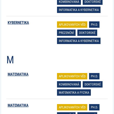
KOMBINOVANÁ
DOKTORSKÉ
INFORMATIKA A KYBERNETIKA
KYBERNETIKA
APLIKOVANÝCH VĚD
PH.D.
PREZENČNÍ
DOKTORSKÉ
INFORMATIKA A KYBERNETIKA
M
MATEMATIKA
APLIKOVANÝCH VĚD
PH.D.
KOMBINOVANÁ
DOKTORSKÉ
MATEMATIKA A FYZIKA
MATEMATIKA
APLIKOVANÝCH VĚD
PH.D.