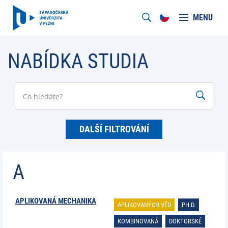
MENU
NABÍDKA STUDIA
DALŠÍ FILTROVÁNÍ
A
APLIKOVANÁ MECHANIKA
APLIKOVANÝCH VĚD
PH.D.
KOMBINOVANÁ
DOKTORSKÉ