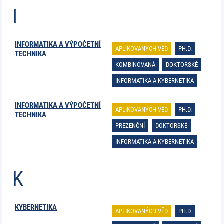
I
INFORMATIKA A VÝPOČETNÍ
APLIKOVANÝCH VĚD
PH.D.
TECHNIKA
KOMBINOVANÁ
DOKTORSKÉ
INFORMATIKA A KYBERNETIKA
INFORMATIKA A VÝPOČETNÍ
APLIKOVANÝCH VĚD
PH.D.
TECHNIKA
PREZENČNÍ
DOKTORSKÉ
INFORMATIKA A KYBERNETIKA
K
KYBERNETIKA
APLIKOVANÝCH VĚD
PH.D.