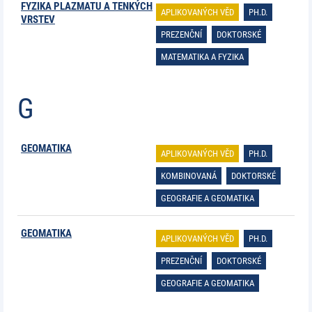
FYZIKA PLAZMATU A TENKÝCH
APLIKOVANÝCH VĚD
PH.D.
VRSTEV
PREZENČNÍ
DOKTORSKÉ
MATEMATIKA A FYZIKA
G
GEOMATIKA
APLIKOVANÝCH VĚD
PH.D.
KOMBINOVANÁ
DOKTORSKÉ
GEOGRAFIE A GEOMATIKA
GEOMATIKA
APLIKOVANÝCH VĚD
PH.D.
PREZENČNÍ
DOKTORSKÉ
GEOGRAFIE A GEOMATIKA