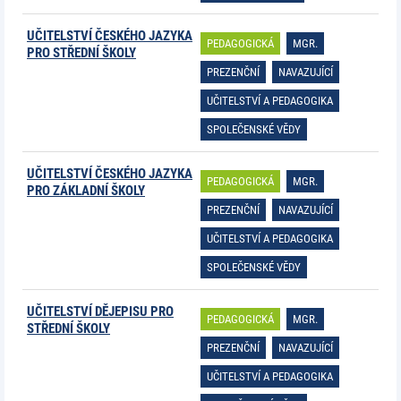
UČITELSTVÍ ČESKÉHO JAZYKA
PEDAGOGICKÁ
MGR.
PRO STŘEDNÍ ŠKOLY
PREZENČNÍ
NAVAZUJÍCÍ
UČITELSTVÍ A PEDAGOGIKA
SPOLEČENSKÉ VĚDY
UČITELSTVÍ ČESKÉHO JAZYKA
PEDAGOGICKÁ
MGR.
PRO ZÁKLADNÍ ŠKOLY
PREZENČNÍ
NAVAZUJÍCÍ
UČITELSTVÍ A PEDAGOGIKA
SPOLEČENSKÉ VĚDY
UČITELSTVÍ DĚJEPISU PRO
PEDAGOGICKÁ
MGR.
STŘEDNÍ ŠKOLY
PREZENČNÍ
NAVAZUJÍCÍ
UČITELSTVÍ A PEDAGOGIKA