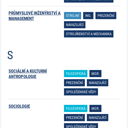
PRŮMYSLOVÉ INŽENÝRSTVÍ A
STROJNÍ
ING.
PREZENČNÍ
MANAGEMENT
NAVAZUJÍCÍ
STROJÍRENSTVÍ A MECHANIKA
S
SOCIÁLNÍ A KULTURNÍ
FILOZOFICKÁ
MGR.
ANTROPOLOGIE
PREZENČNÍ
NAVAZUJÍCÍ
SPOLEČENSKÉ VĚDY
SOCIOLOGIE
FILOZOFICKÁ
MGR.
PREZENČNÍ
NAVAZUJÍCÍ
SPOLEČENSKÉ VĚDY