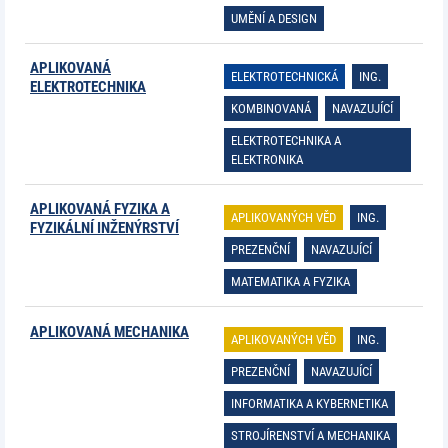
UMĚNÍ A DESIGN
APLIKOVANÁ
ELEKTROTECHNICKÁ
ING.
ELEKTROTECHNIKA
KOMBINOVANÁ
NAVAZUJÍCÍ
ELEKTROTECHNIKA A
ELEKTRONIKA
APLIKOVANÁ FYZIKA A
APLIKOVANÝCH VĚD
ING.
FYZIKÁLNÍ INŽENÝRSTVÍ
PREZENČNÍ
NAVAZUJÍCÍ
MATEMATIKA A FYZIKA
APLIKOVANÁ MECHANIKA
APLIKOVANÝCH VĚD
ING.
PREZENČNÍ
NAVAZUJÍCÍ
INFORMATIKA A KYBERNETIKA
STROJÍRENSTVÍ A MECHANIKA