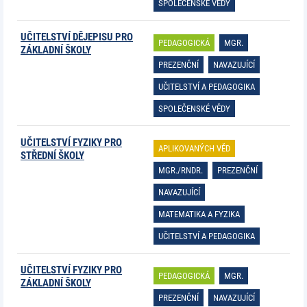
SPOLEČENSKÉ VĚDY
UČITELSTVÍ DĚJEPISU PRO
PEDAGOGICKÁ
MGR.
ZÁKLADNÍ ŠKOLY
PREZENČNÍ
NAVAZUJÍCÍ
UČITELSTVÍ A PEDAGOGIKA
SPOLEČENSKÉ VĚDY
UČITELSTVÍ FYZIKY PRO
APLIKOVANÝCH VĚD
STŘEDNÍ ŠKOLY
MGR./RNDR.
PREZENČNÍ
NAVAZUJÍCÍ
MATEMATIKA A FYZIKA
UČITELSTVÍ A PEDAGOGIKA
UČITELSTVÍ FYZIKY PRO
PEDAGOGICKÁ
MGR.
ZÁKLADNÍ ŠKOLY
PREZENČNÍ
NAVAZUJÍCÍ