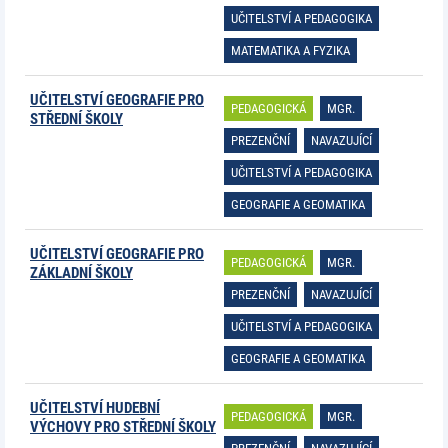
UČITELSTVÍ A PEDAGOGIKA
MATEMATIKA A FYZIKA
UČITELSTVÍ GEOGRAFIE PRO
PEDAGOGICKÁ
MGR.
STŘEDNÍ ŠKOLY
PREZENČNÍ
NAVAZUJÍCÍ
UČITELSTVÍ A PEDAGOGIKA
GEOGRAFIE A GEOMATIKA
UČITELSTVÍ GEOGRAFIE PRO
PEDAGOGICKÁ
MGR.
ZÁKLADNÍ ŠKOLY
PREZENČNÍ
NAVAZUJÍCÍ
UČITELSTVÍ A PEDAGOGIKA
GEOGRAFIE A GEOMATIKA
UČITELSTVÍ HUDEBNÍ
PEDAGOGICKÁ
MGR.
VÝCHOVY PRO STŘEDNÍ ŠKOLY