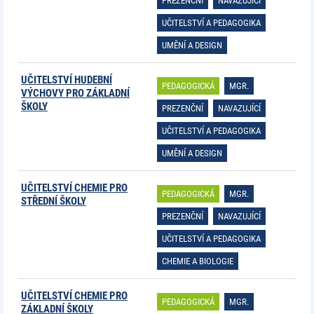
PREZENČNÍ
NAVAZUJÍCÍ
UČITELSTVÍ A PEDAGOGIKA
UMĚNÍ A DESIGN
UČITELSTVÍ HUDEBNÍ
PEDAGOGICKÁ
MGR.
VÝCHOVY PRO ZÁKLADNÍ
ŠKOLY
PREZENČNÍ
NAVAZUJÍCÍ
UČITELSTVÍ A PEDAGOGIKA
UMĚNÍ A DESIGN
UČITELSTVÍ CHEMIE PRO
PEDAGOGICKÁ
MGR.
STŘEDNÍ ŠKOLY
PREZENČNÍ
NAVAZUJÍCÍ
UČITELSTVÍ A PEDAGOGIKA
CHEMIE A BIOLOGIE
UČITELSTVÍ CHEMIE PRO
PEDAGOGICKÁ
MGR.
ZÁKLADNÍ ŠKOLY