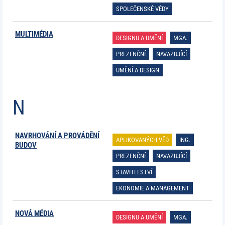
SPOLEČENSKÉ VĚDY
MULTIMÉDIA
DESIGNU A UMĚNÍ
MGA.
PREZENČNÍ
NAVAZUJÍCÍ
UMĚNÍ A DESIGN
N
NAVRHOVÁNÍ A PROVÁDĚNÍ
APLIKOVANÝCH VĚD
ING.
BUDOV
PREZENČNÍ
NAVAZUJÍCÍ
STAVITELSTVÍ
EKONOMIE A MANAGEMENT
NOVÁ MÉDIA
DESIGNU A UMĚNÍ
MGA.