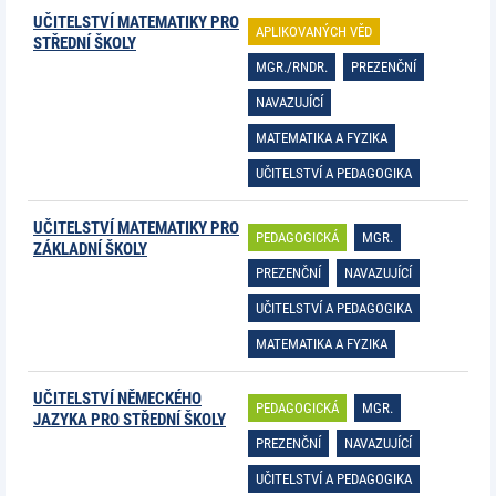
UČITELSTVÍ MATEMATIKY PRO
APLIKOVANÝCH VĚD
STŘEDNÍ ŠKOLY
MGR./RNDR.
PREZENČNÍ
NAVAZUJÍCÍ
MATEMATIKA A FYZIKA
UČITELSTVÍ A PEDAGOGIKA
UČITELSTVÍ MATEMATIKY PRO
PEDAGOGICKÁ
MGR.
ZÁKLADNÍ ŠKOLY
PREZENČNÍ
NAVAZUJÍCÍ
UČITELSTVÍ A PEDAGOGIKA
MATEMATIKA A FYZIKA
UČITELSTVÍ NĚMECKÉHO
PEDAGOGICKÁ
MGR.
JAZYKA PRO STŘEDNÍ ŠKOLY
PREZENČNÍ
NAVAZUJÍCÍ
UČITELSTVÍ A PEDAGOGIKA