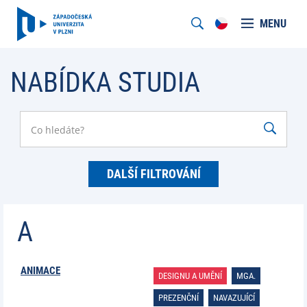
MENU
NABÍDKA STUDIA
DALŠÍ FILTROVÁNÍ
A
ANIMACE
DESIGNU A UMĚNÍ
MGA.
PREZENČNÍ
NAVAZUJÍCÍ