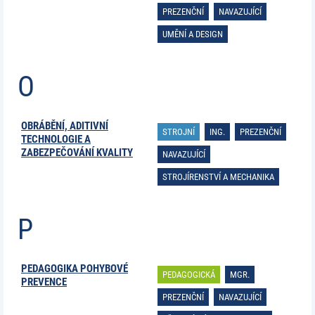
PREZENČNÍ
NAVAZUJÍCÍ
UMĚNÍ A DESIGN
O
OBRÁBĚNÍ, ADITIVNÍ
STROJNÍ
ING.
PREZENČNÍ
TECHNOLOGIE A
ZABEZPEČOVÁNÍ KVALITY
NAVAZUJÍCÍ
STROJÍRENSTVÍ A MECHANIKA
P
PEDAGOGIKA POHYBOVÉ
PEDAGOGICKÁ
MGR.
PREVENCE
PREZENČNÍ
NAVAZUJÍCÍ