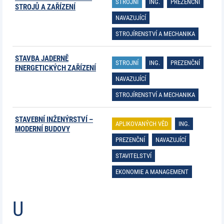
STROJNÍ
ING.
PREZENČNÍ
STROJŮ A ZAŘÍZENÍ
NAVAZUJÍCÍ
STROJÍRENSTVÍ A MECHANIKA
STAVBA JADERNĚ
STROJNÍ
ING.
PREZENČNÍ
ENERGETICKÝCH ZAŘÍZENÍ
NAVAZUJÍCÍ
STROJÍRENSTVÍ A MECHANIKA
STAVEBNÍ INŽENÝRSTVÍ –
APLIKOVANÝCH VĚD
ING.
MODERNÍ BUDOVY
PREZENČNÍ
NAVAZUJÍCÍ
STAVITELSTVÍ
EKONOMIE A MANAGEMENT
U