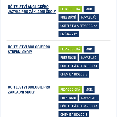
UČITELSTVÍ ANGLICKÉHO
PEDAGOGICKÁ
MGR.
JAZYKA PRO ZÁKLADNÍ ŠKOLY
PREZENČNÍ
NAVAZUJÍCÍ
UČITELSTVÍ A PEDAGOGIKA
CIZÍ JAZYKY
UČITELSTVÍ BIOLOGIE PRO
PEDAGOGICKÁ
MGR.
STŘEDNÍ ŠKOLY
PREZENČNÍ
NAVAZUJÍCÍ
UČITELSTVÍ A PEDAGOGIKA
CHEMIE A BIOLOGIE
UČITELSTVÍ BIOLOGIE PRO
PEDAGOGICKÁ
MGR.
ZÁKLADNÍ ŠKOLY
PREZENČNÍ
NAVAZUJÍCÍ
UČITELSTVÍ A PEDAGOGIKA
CHEMIE A BIOLOGIE