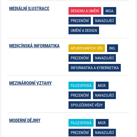
MEDIÁLNÍ ILUSTRACE
DESIGNU A UMĚNÍ
MGA.
PREZENČNÍ
NAVAZUJÍCÍ
UMĚNÍ A DESIGN
MEDICÍNSKÁ INFORMATIKA
APLIKOVANÝCH VĚD
ING.
PREZENČNÍ
NAVAZUJÍCÍ
INFORMATIKA A KYBERNETIKA
MEZINÁRODNÍ VZTAHY
FILOZOFICKÁ
MGR.
PREZENČNÍ
NAVAZUJÍCÍ
SPOLEČENSKÉ VĚDY
MODERNÍ DĚJINY
FILOZOFICKÁ
MGR.
PREZENČNÍ
NAVAZUJÍCÍ