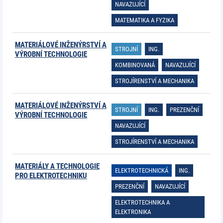
NAVAZUJÍCÍ
MATEMATIKA A FYZIKA
MATERIÁLOVÉ INŽENÝRSTVÍ A
STROJNÍ
ING.
VÝROBNÍ TECHNOLOGIE
KOMBINOVANÁ
NAVAZUJÍCÍ
STROJÍRENSTVÍ A MECHANIKA
MATERIÁLOVÉ INŽENÝRSTVÍ A
STROJNÍ
ING.
PREZENČNÍ
VÝROBNÍ TECHNOLOGIE
NAVAZUJÍCÍ
STROJÍRENSTVÍ A MECHANIKA
MATERIÁLY A TECHNOLOGIE
ELEKTROTECHNICKÁ
ING.
PRO ELEKTROTECHNIKU
PREZENČNÍ
NAVAZUJÍCÍ
ELEKTROTECHNIKA A
ELEKTRONIKA