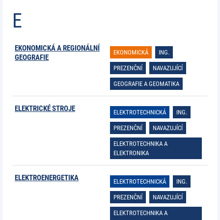
E
EKONOMICKÁ A REGIONÁLNÍ
EKONOMICKÁ
ING.
GEOGRAFIE
PREZENČNÍ
NAVAZUJÍCÍ
GEOGRAFIE A GEOMATIKA
ELEKTRICKÉ STROJE
ELEKTROTECHNICKÁ
ING.
PREZENČNÍ
NAVAZUJÍCÍ
ELEKTROTECHNIKA A
ELEKTRONIKA
ELEKTROENERGETIKA
ELEKTROTECHNICKÁ
ING.
PREZENČNÍ
NAVAZUJÍCÍ
ELEKTROTECHNIKA A