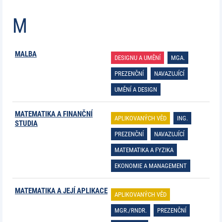
M
MALBA
DESIGNU A UMĚNÍ
MGA.
PREZENČNÍ
NAVAZUJÍCÍ
UMĚNÍ A DESIGN
MATEMATIKA A FINANČNÍ
APLIKOVANÝCH VĚD
ING.
STUDIA
PREZENČNÍ
NAVAZUJÍCÍ
MATEMATIKA A FYZIKA
EKONOMIE A MANAGEMENT
MATEMATIKA A JEJÍ APLIKACE
APLIKOVANÝCH VĚD
MGR./RNDR.
PREZENČNÍ