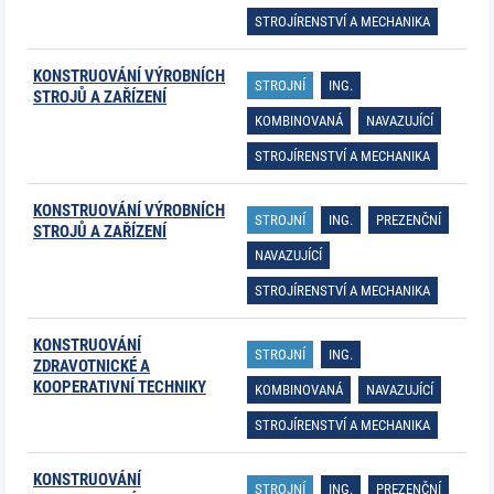
STROJÍRENSTVÍ A MECHANIKA
KONSTRUOVÁNÍ VÝROBNÍCH
STROJNÍ
ING.
STROJŮ A ZAŘÍZENÍ
KOMBINOVANÁ
NAVAZUJÍCÍ
STROJÍRENSTVÍ A MECHANIKA
KONSTRUOVÁNÍ VÝROBNÍCH
STROJNÍ
ING.
PREZENČNÍ
STROJŮ A ZAŘÍZENÍ
NAVAZUJÍCÍ
STROJÍRENSTVÍ A MECHANIKA
KONSTRUOVÁNÍ
STROJNÍ
ING.
ZDRAVOTNICKÉ A
KOOPERATIVNÍ TECHNIKY
KOMBINOVANÁ
NAVAZUJÍCÍ
STROJÍRENSTVÍ A MECHANIKA
KONSTRUOVÁNÍ
STROJNÍ
ING.
PREZENČNÍ