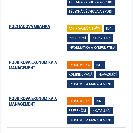
TĚLESNÁ VÝCHOVA A SPORT
TĚLESNÁ VÝCHOVA A SPORT
POČÍTAČOVÁ GRAFIKA
APLIKOVANÝCH VĚD
ING.
PREZENČNÍ
NAVAZUJÍCÍ
INFORMATIKA A KYBERNETIKA
PODNIKOVÁ EKONOMIKA A
EKONOMICKÁ
ING.
MANAGEMENT
KOMBINOVANÁ
NAVAZUJÍCÍ
EKONOMIE A MANAGEMENT
PODNIKOVÁ EKONOMIKA A
EKONOMICKÁ
ING.
MANAGEMENT
PREZENČNÍ
NAVAZUJÍCÍ
EKONOMIE A MANAGEMENT