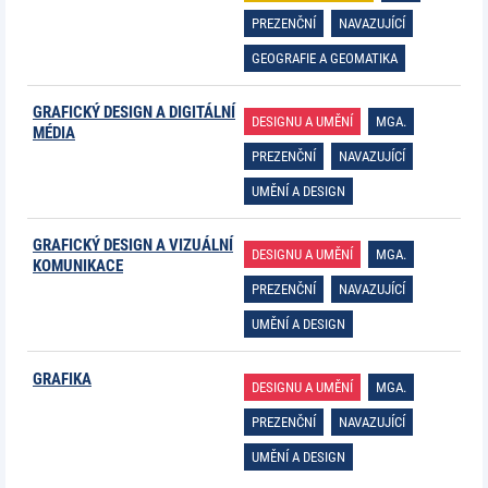
PREZENČNÍ
NAVAZUJÍCÍ
GEOGRAFIE A GEOMATIKA
GRAFICKÝ DESIGN A DIGITÁLNÍ
DESIGNU A UMĚNÍ
MGA.
MÉDIA
PREZENČNÍ
NAVAZUJÍCÍ
UMĚNÍ A DESIGN
GRAFICKÝ DESIGN A VIZUÁLNÍ
DESIGNU A UMĚNÍ
MGA.
KOMUNIKACE
PREZENČNÍ
NAVAZUJÍCÍ
UMĚNÍ A DESIGN
GRAFIKA
DESIGNU A UMĚNÍ
MGA.
PREZENČNÍ
NAVAZUJÍCÍ
UMĚNÍ A DESIGN