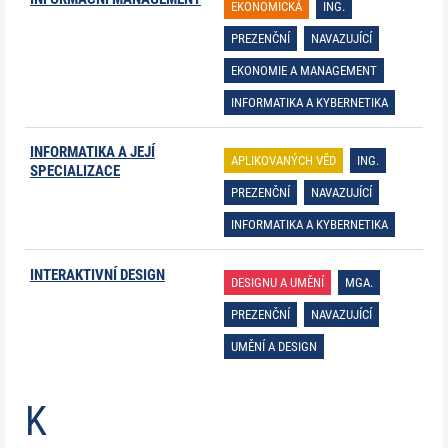
EKONOMICKÁ
ING.
PREZENČNÍ
NAVAZUJÍCÍ
EKONOMIE A MANAGEMENT
INFORMATIKA A KYBERNETIKA
INFORMATIKA A JEJÍ
APLIKOVANÝCH VĚD
ING.
SPECIALIZACE
PREZENČNÍ
NAVAZUJÍCÍ
INFORMATIKA A KYBERNETIKA
INTERAKTIVNÍ DESIGN
DESIGNU A UMĚNÍ
MGA.
PREZENČNÍ
NAVAZUJÍCÍ
UMĚNÍ A DESIGN
K