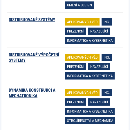
UMĚNÍ A DESIGN
DISTRIBUOVANÉ SYSTÉMY
APLIKOVANÝCH VĚD
ING.
PREZENČNÍ
NAVAZUJÍCÍ
INFORMATIKA A KYBERNETIKA
DISTRIBUOVANÉ VÝPOČETNÍ
APLIKOVANÝCH VĚD
ING.
SYSTÉMY
PREZENČNÍ
NAVAZUJÍCÍ
INFORMATIKA A KYBERNETIKA
DYNAMIKA KONSTRUKCÍ A
APLIKOVANÝCH VĚD
ING.
MECHATRONIKA
PREZENČNÍ
NAVAZUJÍCÍ
INFORMATIKA A KYBERNETIKA
STROJÍRENSTVÍ A MECHANIKA