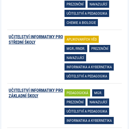
PREZENČNÍ
NAVAZUJÍCÍ
UČITELSTVÍ A PEDAGOGIKA
CHEMIE A BIOLOGIE
UČITELSTVÍ INFORMATIKY PRO
APLIKOVANÝCH VĚD
STŘEDNÍ ŠKOLY
MGR./RNDR.
PREZENČNÍ
NAVAZUJÍCÍ
INFORMATIKA A KYBERNETIKA
UČITELSTVÍ A PEDAGOGIKA
UČITELSTVÍ INFORMATIKY PRO
PEDAGOGICKÁ
MGR.
ZÁKLADNÍ ŠKOLY
PREZENČNÍ
NAVAZUJÍCÍ
UČITELSTVÍ A PEDAGOGIKA
INFORMATIKA A KYBERNETIKA