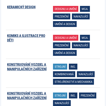
KERAMICKÝ DESIGN
DESIGNU A UMĚNÍ
MGA.
PREZENČNÍ
NAVAZUJÍCÍ
UMĚNÍ A DESIGN
KOMIKS A ILUSTRACE PRO
DESIGNU A UMĚNÍ
MGA.
DĚTI
PREZENČNÍ
NAVAZUJÍCÍ
UMĚNÍ A DESIGN
KONSTRUOVÁNÍ VOZIDEL A
STROJNÍ
ING.
MANIPULAČNÍCH ZAŘÍZENÍ
KOMBINOVANÁ
NAVAZUJÍCÍ
STROJÍRENSTVÍ A MECHANIKA
KONSTRUOVÁNÍ VOZIDEL A
STROJNÍ
ING.
PREZENČNÍ
MANIPULAČNÍCH ZAŘÍZENÍ
NAVAZUJÍCÍ