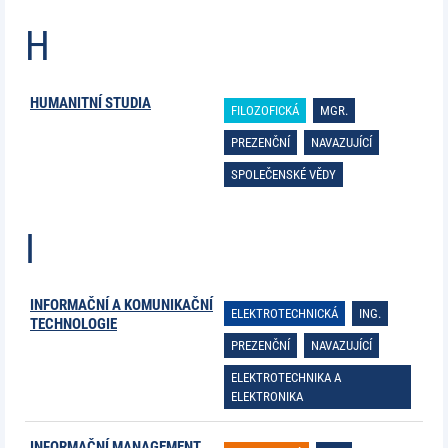
H
HUMANITNÍ STUDIA
FILOZOFICKÁ
MGR.
PREZENČNÍ
NAVAZUJÍCÍ
SPOLEČENSKÉ VĚDY
I
INFORMAČNÍ A KOMUNIKAČNÍ
ELEKTROTECHNICKÁ
ING.
TECHNOLOGIE
PREZENČNÍ
NAVAZUJÍCÍ
ELEKTROTECHNIKA A
ELEKTRONIKA
INFORMAČNÍ MANAGEMENT