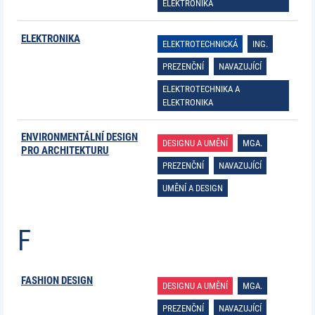
ELEKTRONIKA
ELEKTRONIKA
ELEKTROTECHNICKÁ
ING.
PREZENČNÍ
NAVAZUJÍCÍ
ELEKTROTECHNIKA A
ELEKTRONIKA
ENVIRONMENTÁLNÍ DESIGN
DESIGNU A UMĚNÍ
MGA.
PRO ARCHITEKTURU
PREZENČNÍ
NAVAZUJÍCÍ
UMĚNÍ A DESIGN
F
FASHION DESIGN
DESIGNU A UMĚNÍ
MGA.
PREZENČNÍ
NAVAZUJÍCÍ