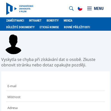
MENU
ZAMĚSTNANCI
INTRANET
BENEFITY
MENZA
DŮLEŽITÉ DOKUMENTY
ETICKÁ KOMISE
ROVNÉ PŘÍLEŽITOSTI
Vyskytla se chyba při získávání dat o osobě. Zkuste
obnovit stránku nebo dotaz opakujte později.
E-mail
Místnost
Adresa