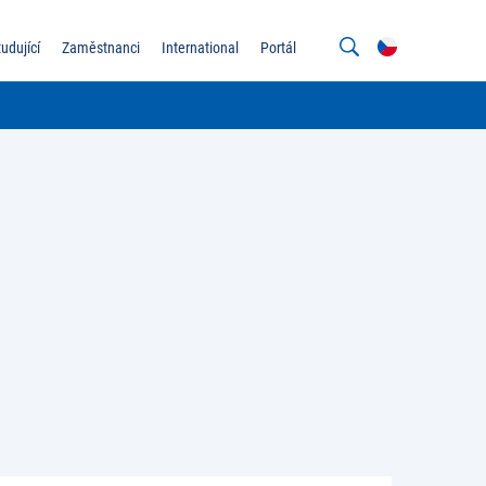
tudující
Zaměstnanci
International
Portál