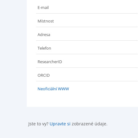
E-mail
Místnost
Adresa
Telefon
ResearcherID
ORCID
Neoficiální WWW
Jste to vy?
Upravte si
zobrazené údaje.