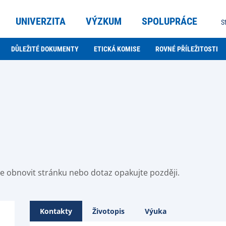
UNIVERZITA
VÝZKUM
SPOLUPRÁCE
S
DŮLEŽITÉ DOKUMENTY
ETICKÁ KOMISE
ROVNÉ PŘÍLEŽITOSTI
ste obnovit stránku nebo dotaz opakujte později.
Kontakty
Životopis
Výuka