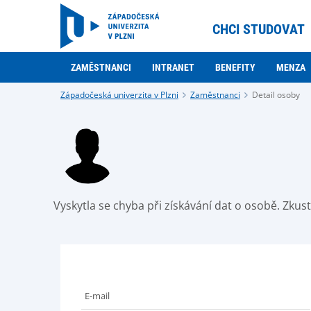
CHCI STUDOVAT
ZAMĚSTNANCI
INTRANET
BENEFITY
MENZA
Západočeská univerzita v Plzni
Zaměstnanci
Detail osoby
Vyskytla se chyba při získávání dat o osobě. Zku
E-mail