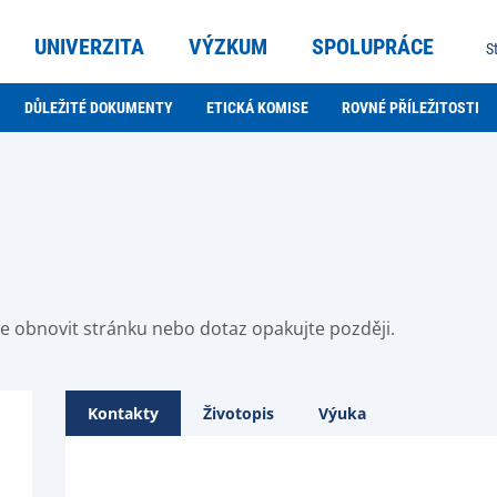
UNIVERZITA
VÝZKUM
SPOLUPRÁCE
S
DŮLEŽITÉ DOKUMENTY
ETICKÁ KOMISE
ROVNÉ PŘÍLEŽITOSTI
ste obnovit stránku nebo dotaz opakujte později.
Kontakty
Životopis
Výuka