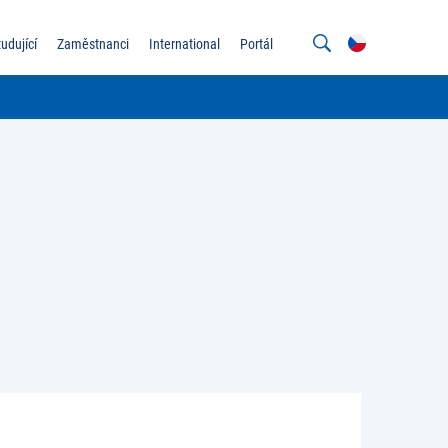
tudující
Zaměstnanci
International
Portál