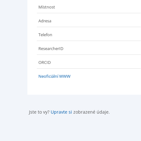
Místnost
Adresa
Telefon
ResearcherID
ORCID
Neoficiální WWW
Jste to vy?
Upravte si
zobrazené údaje.