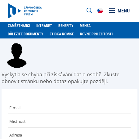
MENU
ZAMĚSTNANCI
INTRANET
BENEFITY
MENZA
DŮLEŽITÉ DOKUMENTY
ETICKÁ KOMISE
ROVNÉ PŘÍLEŽITOSTI
Vyskytla se chyba při získávání dat o osobě. Zkuste
obnovit stránku nebo dotaz opakujte později.
E-mail
Místnost
Adresa