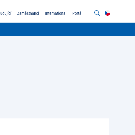
tudující
Zaměstnanci
International
Portál