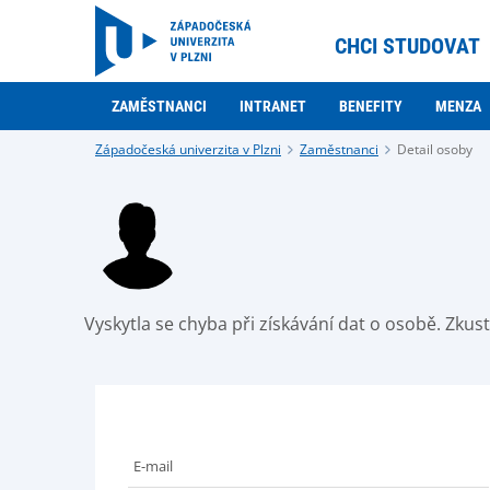
CHCI STUDOVAT
ZAMĚSTNANCI
INTRANET
BENEFITY
MENZA
Západočeská univerzita v Plzni
Zaměstnanci
Detail osoby
Vyskytla se chyba při získávání dat o osobě. Zku
E-mail