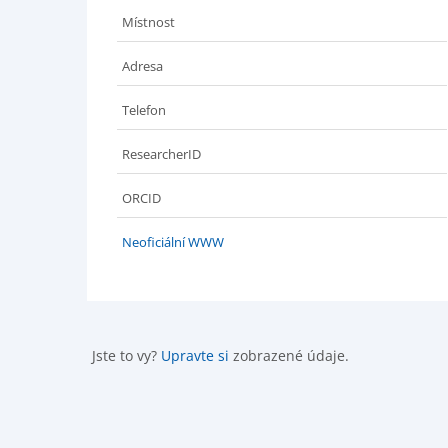
Místnost
Adresa
Telefon
ResearcherID
ORCID
Neoficiální WWW
Jste to vy?
Upravte si
zobrazené údaje.