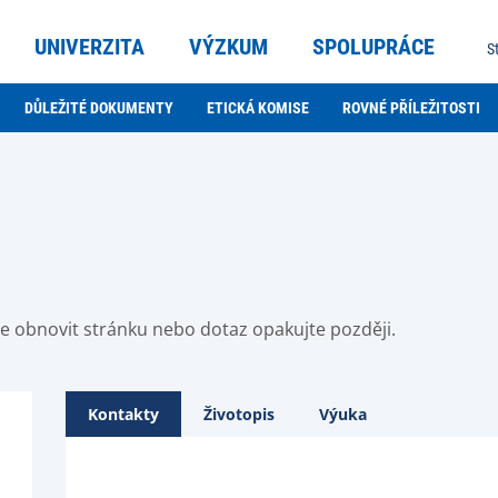
UNIVERZITA
VÝZKUM
SPOLUPRÁCE
S
DŮLEŽITÉ DOKUMENTY
ETICKÁ KOMISE
ROVNÉ PŘÍLEŽITOSTI
ste obnovit stránku nebo dotaz opakujte později.
Kontakty
Životopis
Výuka