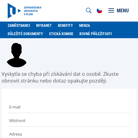
MENU
ZAMĚSTNANCI
INTRANET
BENEFITY
MENZA
DŮLEŽITÉ DOKUMENTY
ETICKÁ KOMISE
ROVNÉ PŘÍLEŽITOSTI
Vyskytla se chyba při získávání dat o osobě. Zkuste
obnovit stránku nebo dotaz opakujte později.
E-mail
Místnost
Adresa