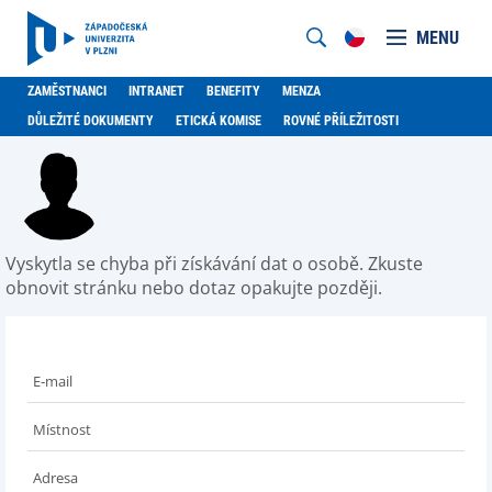
MENU
ZAMĚSTNANCI
INTRANET
BENEFITY
MENZA
DŮLEŽITÉ DOKUMENTY
ETICKÁ KOMISE
ROVNÉ PŘÍLEŽITOSTI
Vyskytla se chyba při získávání dat o osobě. Zkuste
obnovit stránku nebo dotaz opakujte později.
E-mail
Místnost
Adresa