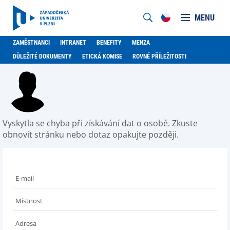
MENU
ZAMĚSTNANCI
INTRANET
BENEFITY
MENZA
DŮLEŽITÉ DOKUMENTY
ETICKÁ KOMISE
ROVNÉ PŘÍLEŽITOSTI
Vyskytla se chyba při získávání dat o osobě. Zkuste
obnovit stránku nebo dotaz opakujte později.
E-mail
Místnost
Adresa