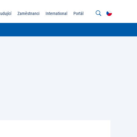
tudující
Zaměstnanci
International
Portál