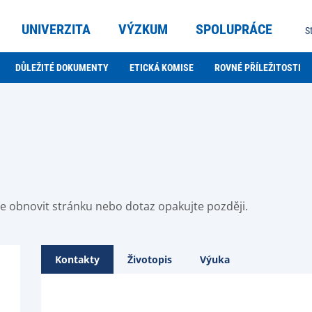
UNIVERZITA
VÝZKUM
SPOLUPRÁCE
S
DŮLEŽITÉ DOKUMENTY
ETICKÁ KOMISE
ROVNÉ PŘÍLEŽITOSTI
ste obnovit stránku nebo dotaz opakujte později.
Kontakty
Životopis
Výuka