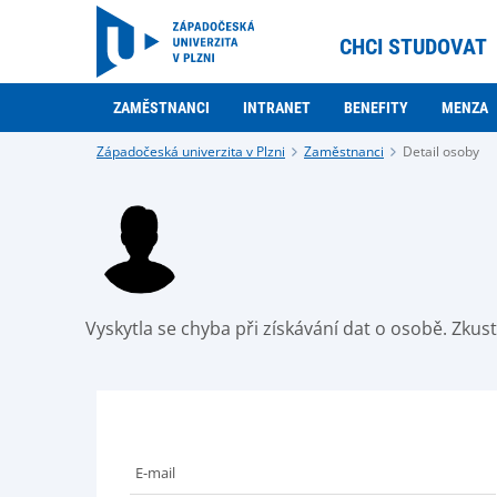
CHCI STUDOVAT
ZAMĚSTNANCI
INTRANET
BENEFITY
MENZA
Západočeská univerzita v Plzni
Zaměstnanci
Detail osoby
Vyskytla se chyba při získávání dat o osobě. Zku
E-mail