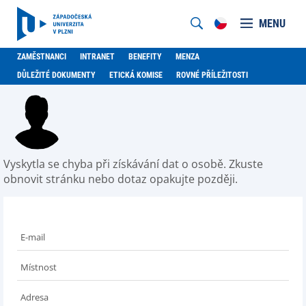
MENU
ZAMĚSTNANCI
INTRANET
BENEFITY
MENZA
DŮLEŽITÉ DOKUMENTY
ETICKÁ KOMISE
ROVNÉ PŘÍLEŽITOSTI
Vyskytla se chyba při získávání dat o osobě. Zkuste
obnovit stránku nebo dotaz opakujte později.
E-mail
Místnost
Adresa