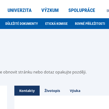
UNIVERZITA
VÝZKUM
SPOLUPRÁCE
S
DŮLEŽITÉ DOKUMENTY
ETICKÁ KOMISE
ROVNÉ PŘÍLEŽITOSTI
ste obnovit stránku nebo dotaz opakujte později.
Kontakty
Životopis
Výuka