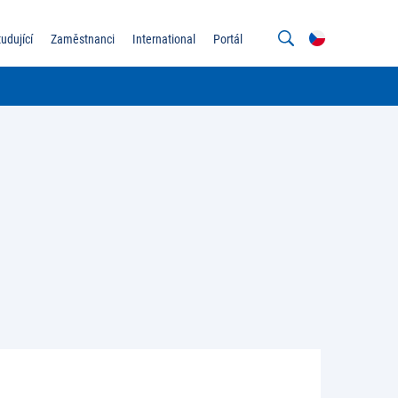
tudující
Zaměstnanci
International
Portál