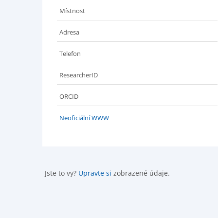
Místnost
Adresa
Telefon
ResearcherID
ORCID
Neoficiální WWW
Jste to vy?
Upravte si
zobrazené údaje.