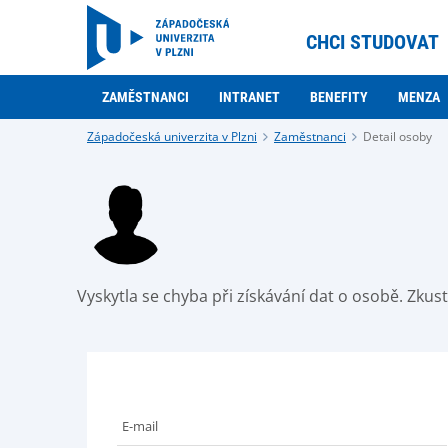
CHCI STUDOVAT
ZAMĚSTNANCI
INTRANET
BENEFITY
MENZA
Západočeská univerzita v Plzni
Zaměstnanci
Detail osoby
Vyskytla se chyba při získávání dat o osobě. Zku
E-mail