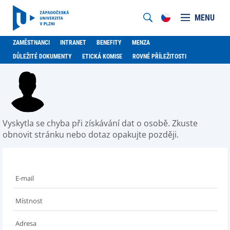
MENU
ZAMĚSTNANCI
INTRANET
BENEFITY
MENZA
DŮLEŽITÉ DOKUMENTY
ETICKÁ KOMISE
ROVNÉ PŘÍLEŽITOSTI
Vyskytla se chyba při získávání dat o osobě. Zkuste
obnovit stránku nebo dotaz opakujte později.
E-mail
Místnost
Adresa