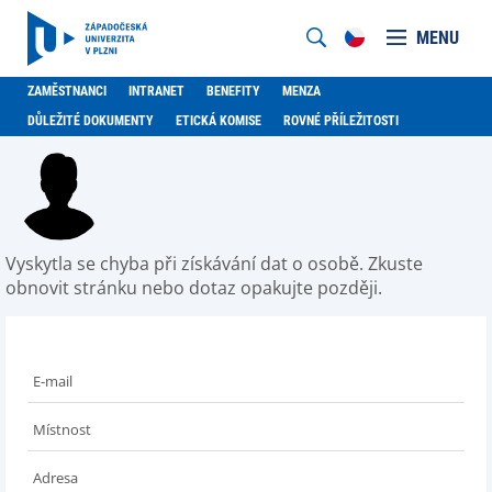
MENU
ZAMĚSTNANCI
INTRANET
BENEFITY
MENZA
DŮLEŽITÉ DOKUMENTY
ETICKÁ KOMISE
ROVNÉ PŘÍLEŽITOSTI
Vyskytla se chyba při získávání dat o osobě. Zkuste
obnovit stránku nebo dotaz opakujte později.
E-mail
Místnost
Adresa