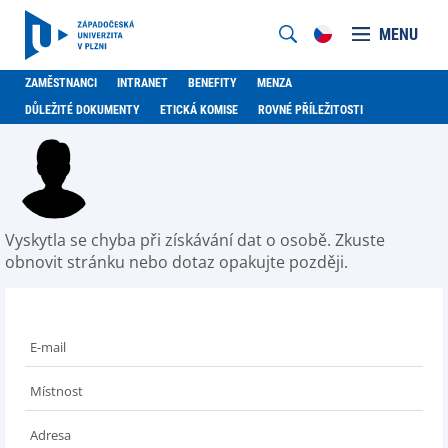
MENU
ZAMĚSTNANCI
INTRANET
BENEFITY
MENZA
DŮLEŽITÉ DOKUMENTY
ETICKÁ KOMISE
ROVNÉ PŘÍLEŽITOSTI
Vyskytla se chyba při získávání dat o osobě. Zkuste
obnovit stránku nebo dotaz opakujte později.
E-mail
Místnost
Adresa