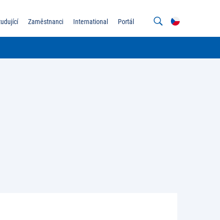
tudující
Zaměstnanci
International
Portál