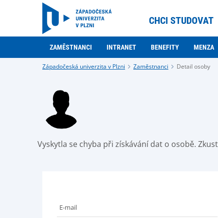
CHCI STUDOVAT
ZAMĚSTNANCI
INTRANET
BENEFITY
MENZA
Západočeská univerzita v Plzni
Zaměstnanci
Detail osoby
Vyskytla se chyba při získávání dat o osobě. Zku
E-mail