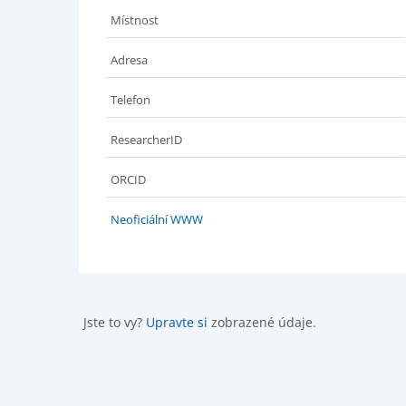
Místnost
Adresa
Telefon
ResearcherID
ORCID
Neoficiální WWW
Jste to vy?
Upravte si
zobrazené údaje.