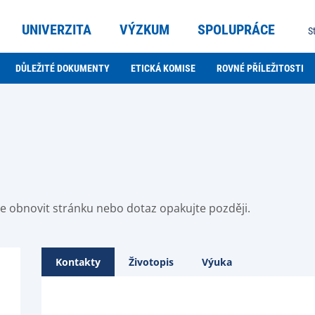
UNIVERZITA
VÝZKUM
SPOLUPRÁCE
S
DŮLEŽITÉ DOKUMENTY
ETICKÁ KOMISE
ROVNÉ PŘÍLEŽITOSTI
ste obnovit stránku nebo dotaz opakujte později.
Kontakty
Životopis
Výuka