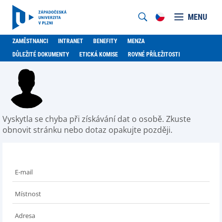
MENU
ZAMĚSTNANCI
INTRANET
BENEFITY
MENZA
DŮLEŽITÉ DOKUMENTY
ETICKÁ KOMISE
ROVNÉ PŘÍLEŽITOSTI
Vyskytla se chyba při získávání dat o osobě. Zkuste
obnovit stránku nebo dotaz opakujte později.
E-mail
Místnost
Adresa