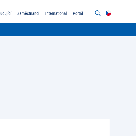
tudující
Zaměstnanci
International
Portál