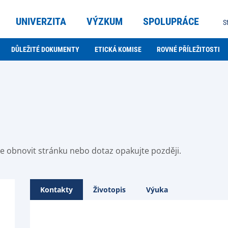
UNIVERZITA
VÝZKUM
SPOLUPRÁCE
S
DŮLEŽITÉ DOKUMENTY
ETICKÁ KOMISE
ROVNÉ PŘÍLEŽITOSTI
ste obnovit stránku nebo dotaz opakujte později.
Kontakty
Životopis
Výuka