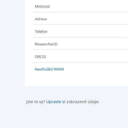
Místnost
Adresa
Telefon
ResearcherID
ORCID
Neoficiální WWW
Jste to vy?
Upravte si
zobrazené údaje.