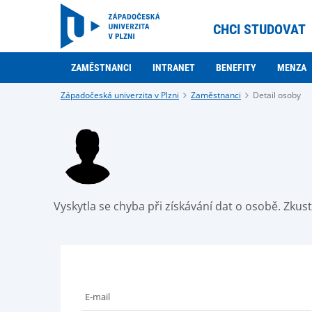
CHCI STUDOVAT
ZAMĚSTNANCI
INTRANET
BENEFITY
MENZA
Západočeská univerzita v Plzni
Zaměstnanci
Detail osoby
Vyskytla se chyba při získávání dat o osobě. Zku
E-mail