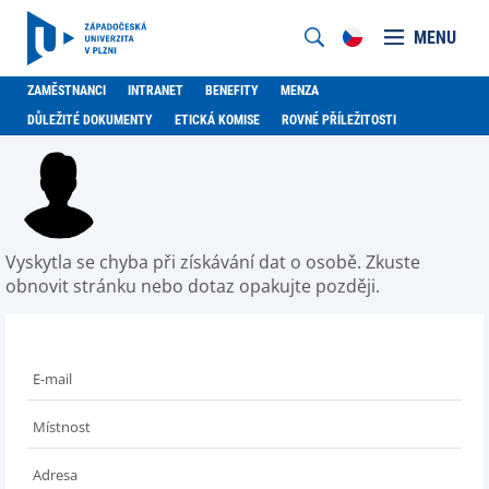
MENU
ZAMĚSTNANCI
INTRANET
BENEFITY
MENZA
DŮLEŽITÉ DOKUMENTY
ETICKÁ KOMISE
ROVNÉ PŘÍLEŽITOSTI
Vyskytla se chyba při získávání dat o osobě. Zkuste
obnovit stránku nebo dotaz opakujte později.
E-mail
Místnost
Adresa