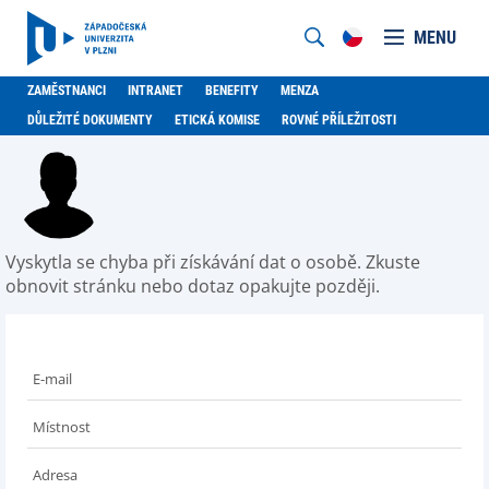
MENU
ZAMĚSTNANCI
INTRANET
BENEFITY
MENZA
DŮLEŽITÉ DOKUMENTY
ETICKÁ KOMISE
ROVNÉ PŘÍLEŽITOSTI
Vyskytla se chyba při získávání dat o osobě. Zkuste
obnovit stránku nebo dotaz opakujte později.
E-mail
Místnost
Adresa