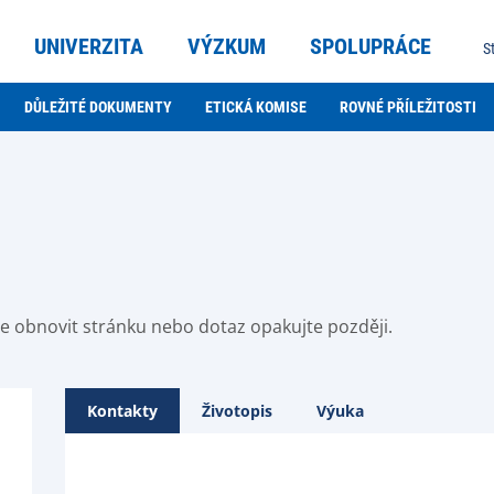
UNIVERZITA
VÝZKUM
SPOLUPRÁCE
S
DŮLEŽITÉ DOKUMENTY
ETICKÁ KOMISE
ROVNÉ PŘÍLEŽITOSTI
ste obnovit stránku nebo dotaz opakujte později.
Kontakty
Životopis
Výuka