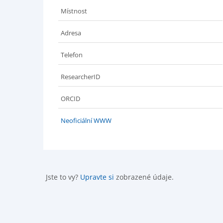
Místnost
Adresa
Telefon
ResearcherID
ORCID
Neoficiální WWW
Jste to vy?
Upravte si
zobrazené údaje.