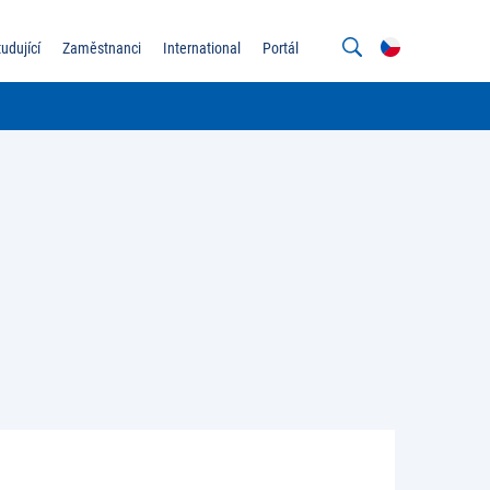
tudující
Zaměstnanci
International
Portál