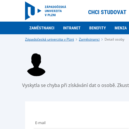
CHCI STUDOVAT
ZAMĚSTNANCI
INTRANET
BENEFITY
MENZA
Západočeská univerzita v Plzni
Zaměstnanci
Detail osoby
Vyskytla se chyba při získávání dat o osobě. Zku
E-mail