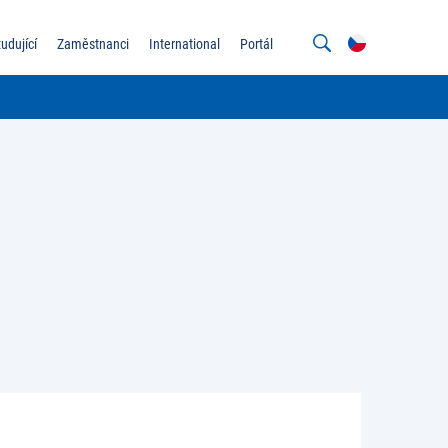
tudující
Zaměstnanci
International
Portál