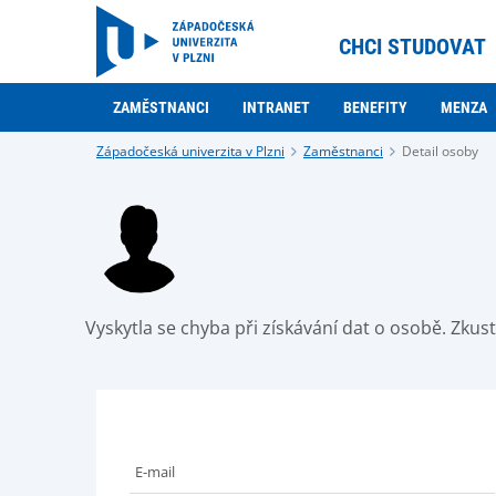
CHCI STUDOVAT
ZAMĚSTNANCI
INTRANET
BENEFITY
MENZA
Západočeská univerzita v Plzni
Zaměstnanci
Detail osoby
Vyskytla se chyba při získávání dat o osobě. Zku
E-mail