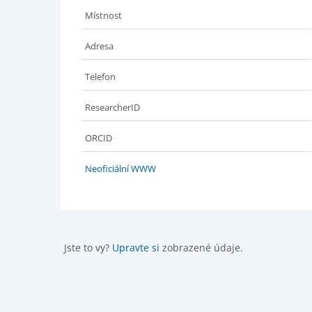
Místnost
Adresa
Telefon
ResearcherID
ORCID
Neoficiální WWW
Jste to vy?
Upravte si
zobrazené údaje.