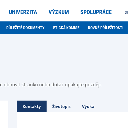
UNIVERZITA
VÝZKUM
SPOLUPRÁCE
S
DŮLEŽITÉ DOKUMENTY
ETICKÁ KOMISE
ROVNÉ PŘÍLEŽITOSTI
ste obnovit stránku nebo dotaz opakujte později.
Kontakty
Životopis
Výuka