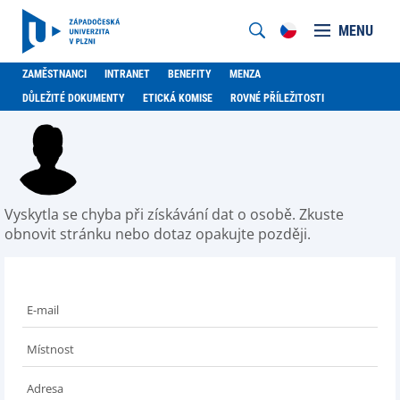
MENU
ZAMĚSTNANCI
INTRANET
BENEFITY
MENZA
DŮLEŽITÉ DOKUMENTY
ETICKÁ KOMISE
ROVNÉ PŘÍLEŽITOSTI
Vyskytla se chyba při získávání dat o osobě. Zkuste
obnovit stránku nebo dotaz opakujte později.
E-mail
Místnost
Adresa