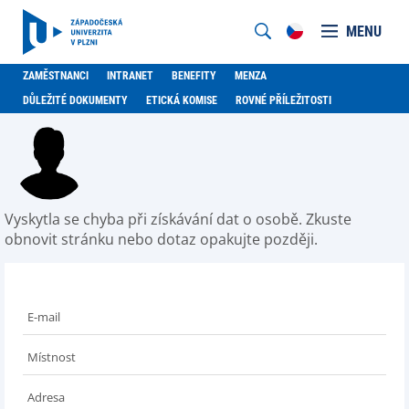
MENU
ZAMĚSTNANCI
INTRANET
BENEFITY
MENZA
DŮLEŽITÉ DOKUMENTY
ETICKÁ KOMISE
ROVNÉ PŘÍLEŽITOSTI
Vyskytla se chyba při získávání dat o osobě. Zkuste
obnovit stránku nebo dotaz opakujte později.
E-mail
Místnost
Adresa