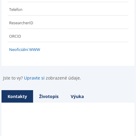
Telefon
ResearcherID
ORCID
Neoficiální WWW
Jste to vy?
Upravte si
zobrazené údaje.
Kontakty
Životopis
Výuka