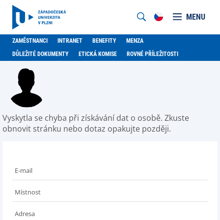
MENU
ZAMĚSTNANCI
INTRANET
BENEFITY
MENZA
DŮLEŽITÉ DOKUMENTY
ETICKÁ KOMISE
ROVNÉ PŘÍLEŽITOSTI
Vyskytla se chyba při získávání dat o osobě. Zkuste
obnovit stránku nebo dotaz opakujte později.
E-mail
Místnost
Adresa