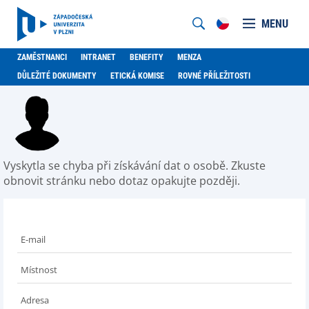
MENU
ZAMĚSTNANCI
INTRANET
BENEFITY
MENZA
DŮLEŽITÉ DOKUMENTY
ETICKÁ KOMISE
ROVNÉ PŘÍLEŽITOSTI
Vyskytla se chyba při získávání dat o osobě. Zkuste
obnovit stránku nebo dotaz opakujte později.
E-mail
Místnost
Adresa