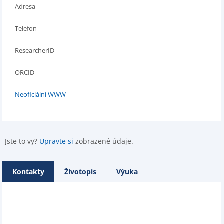
Adresa
Telefon
ResearcherID
ORCID
Neoficiální WWW
Jste to vy?
Upravte si
zobrazené údaje.
Kontakty
Životopis
Výuka