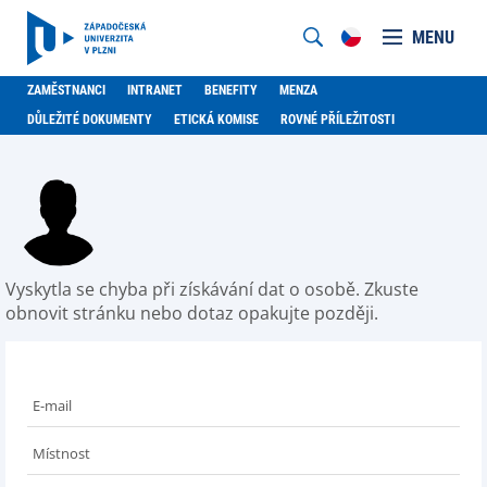
MENU
ZAMĚSTNANCI
INTRANET
BENEFITY
MENZA
DŮLEŽITÉ DOKUMENTY
ETICKÁ KOMISE
ROVNÉ PŘÍLEŽITOSTI
Vyskytla se chyba při získávání dat o osobě. Zkuste
obnovit stránku nebo dotaz opakujte později.
E-mail
Místnost