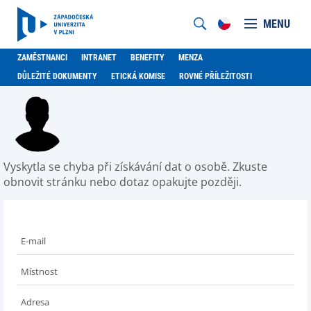
MENU
ZAMĚSTNANCI
INTRANET
BENEFITY
MENZA
DŮLEŽITÉ DOKUMENTY
ETICKÁ KOMISE
ROVNÉ PŘÍLEŽITOSTI
Vyskytla se chyba při získávání dat o osobě. Zkuste
obnovit stránku nebo dotaz opakujte později.
E-mail
Místnost
Adresa