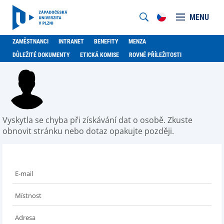
MENU
ZAMĚSTNANCI
INTRANET
BENEFITY
MENZA
DŮLEŽITÉ DOKUMENTY
ETICKÁ KOMISE
ROVNÉ PŘÍLEŽITOSTI
Vyskytla se chyba při získávání dat o osobě. Zkuste
obnovit stránku nebo dotaz opakujte později.
E-mail
Místnost
Adresa