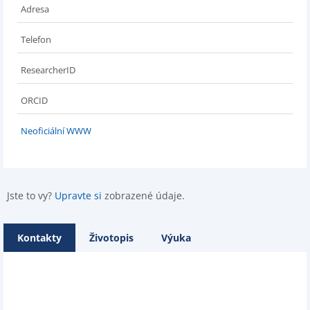
Adresa
Telefon
ResearcherID
ORCID
Neoficiální WWW
Jste to vy?
Upravte si
zobrazené údaje.
Kontakty
Životopis
Výuka