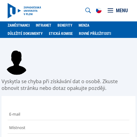
MENU
ZAMĚSTNANCI
INTRANET
BENEFITY
MENZA
DŮLEŽITÉ DOKUMENTY
ETICKÁ KOMISE
ROVNÉ PŘÍLEŽITOSTI
Vyskytla se chyba při získávání dat o osobě. Zkuste
obnovit stránku nebo dotaz opakujte později.
E-mail
Místnost