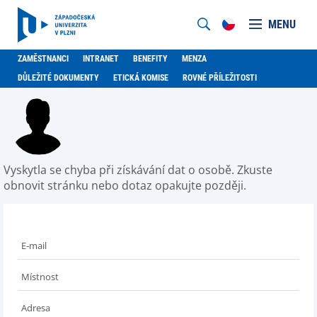
MENU
ZAMĚSTNANCI
INTRANET
BENEFITY
MENZA
DŮLEŽITÉ DOKUMENTY
ETICKÁ KOMISE
ROVNÉ PŘÍLEŽITOSTI
Vyskytla se chyba při získávání dat o osobě. Zkuste
obnovit stránku nebo dotaz opakujte později.
E-mail
Místnost
Adresa