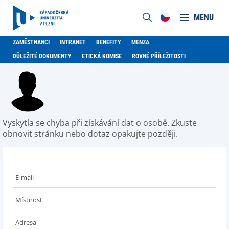
MENU
ZAMĚSTNANCI
INTRANET
BENEFITY
MENZA
DŮLEŽITÉ DOKUMENTY
ETICKÁ KOMISE
ROVNÉ PŘÍLEŽITOSTI
Vyskytla se chyba při získávání dat o osobě. Zkuste
obnovit stránku nebo dotaz opakujte později.
E-mail
Místnost
Adresa