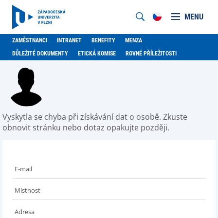
MENU
ZAMĚSTNANCI
INTRANET
BENEFITY
MENZA
DŮLEŽITÉ DOKUMENTY
ETICKÁ KOMISE
ROVNÉ PŘÍLEŽITOSTI
Vyskytla se chyba při získávání dat o osobě. Zkuste
obnovit stránku nebo dotaz opakujte později.
E-mail
Místnost
Adresa