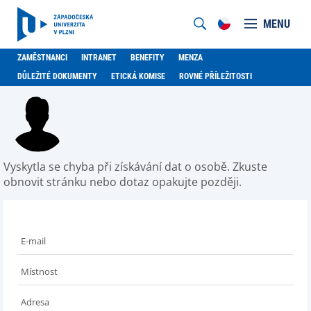
MENU
ZAMĚSTNANCI
INTRANET
BENEFITY
MENZA
DŮLEŽITÉ DOKUMENTY
ETICKÁ KOMISE
ROVNÉ PŘÍLEŽITOSTI
Vyskytla se chyba při získávání dat o osobě. Zkuste
obnovit stránku nebo dotaz opakujte později.
E-mail
Místnost
Adresa