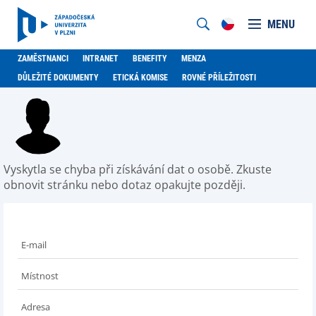
MENU
ZAMĚSTNANCI
INTRANET
BENEFITY
MENZA
DŮLEŽITÉ DOKUMENTY
ETICKÁ KOMISE
ROVNÉ PŘÍLEŽITOSTI
Vyskytla se chyba při získávání dat o osobě. Zkuste
obnovit stránku nebo dotaz opakujte později.
E-mail
Místnost
Adresa