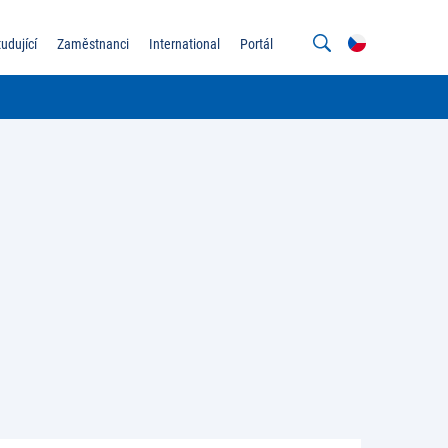
tudující
Zaměstnanci
International
Portál