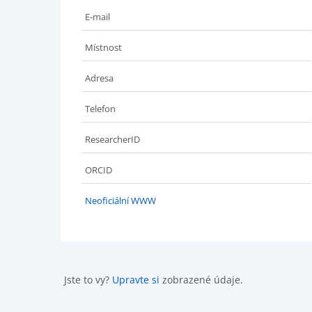
E-mail
Místnost
Adresa
Telefon
ResearcherID
ORCID
Neoficiální WWW
Jste to vy?
Upravte si
zobrazené údaje.