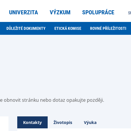
UNIVERZITA
VÝZKUM
SPOLUPRÁCE
S
DŮLEŽITÉ DOKUMENTY
ETICKÁ KOMISE
ROVNÉ PŘÍLEŽITOSTI
ste obnovit stránku nebo dotaz opakujte později.
Kontakty
Životopis
Výuka