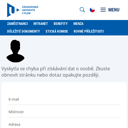
MENU
ZAMĚSTNANCI
INTRANET
BENEFITY
MENZA
DŮLEŽITÉ DOKUMENTY
ETICKÁ KOMISE
ROVNÉ PŘÍLEŽITOSTI
Vyskytla se chyba při získávání dat o osobě. Zkuste
obnovit stránku nebo dotaz opakujte později.
E-mail
Místnost
Adresa