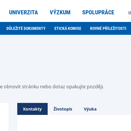
UNIVERZITA
VÝZKUM
SPOLUPRÁCE
S
DŮLEŽITÉ DOKUMENTY
ETICKÁ KOMISE
ROVNÉ PŘÍLEŽITOSTI
ste obnovit stránku nebo dotaz opakujte později.
Kontakty
Životopis
Výuka