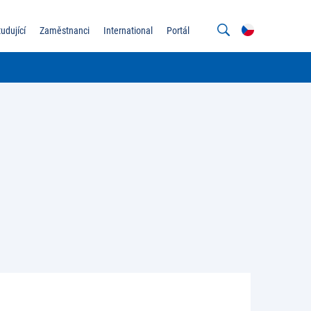
tudující
Zaměstnanci
International
Portál