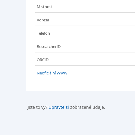
Místnost
Adresa
Telefon
ResearcherID
ORCID
Neoficiální WWW
Jste to vy?
Upravte si
zobrazené údaje.