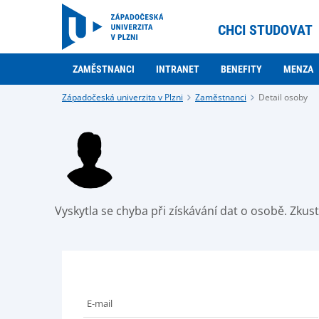
CHCI STUDOVAT
ZAMĚSTNANCI
INTRANET
BENEFITY
MENZA
Západočeská univerzita v Plzni
Zaměstnanci
Detail osoby
Vyskytla se chyba při získávání dat o osobě. Zku
E-mail