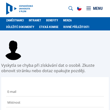
MENU
ZAMĚSTNANCI
INTRANET
BENEFITY
MENZA
DŮLEŽITÉ DOKUMENTY
ETICKÁ KOMISE
ROVNÉ PŘÍLEŽITOSTI
Vyskytla se chyba při získávání dat o osobě. Zkuste
obnovit stránku nebo dotaz opakujte později.
E-mail
Místnost