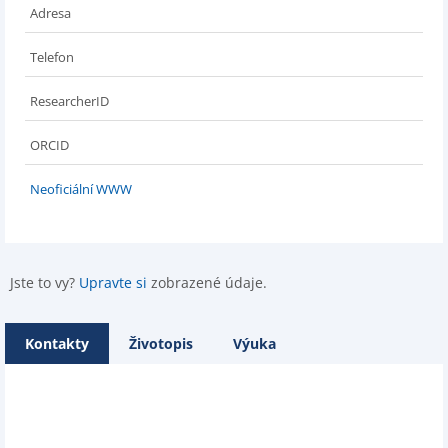
Adresa
Telefon
ResearcherID
ORCID
Neoficiální WWW
Jste to vy?
Upravte si
zobrazené údaje.
Kontakty
Životopis
Výuka