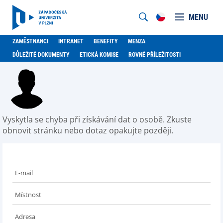
MENU
ZAMĚSTNANCI
INTRANET
BENEFITY
MENZA
DŮLEŽITÉ DOKUMENTY
ETICKÁ KOMISE
ROVNÉ PŘÍLEŽITOSTI
Vyskytla se chyba při získávání dat o osobě. Zkuste
obnovit stránku nebo dotaz opakujte později.
E-mail
Místnost
Adresa